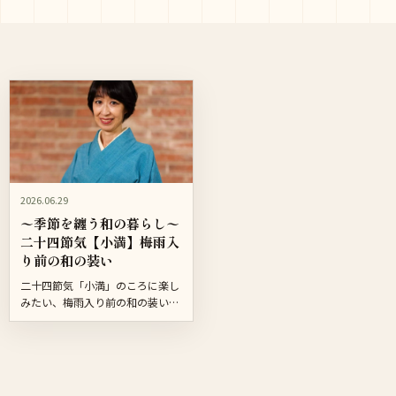
2026.06.29
〜季節を纏う和の暮らし〜
二十四節気【小満】梅雨入
り前の和の装い
二十四節気「小満」のころに楽し
みたい、梅雨入り前の和の装い。
季節の空気、色、素材感を文章で
やさしく紹介しながら、動画で見
たくなるポイントをまとめまし
た。今後の連載は「季節を纏う和
の...