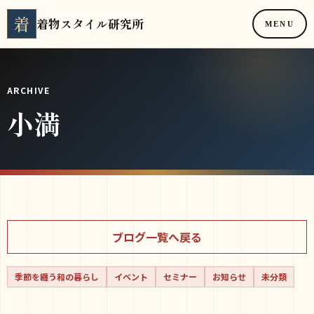
着
着物スタイル研究所
MENU
ARCHIVE
小満
ブログ一覧へ戻る
季節を纏う和の暮らし
イベント
セミナー
お知らせ
未分類