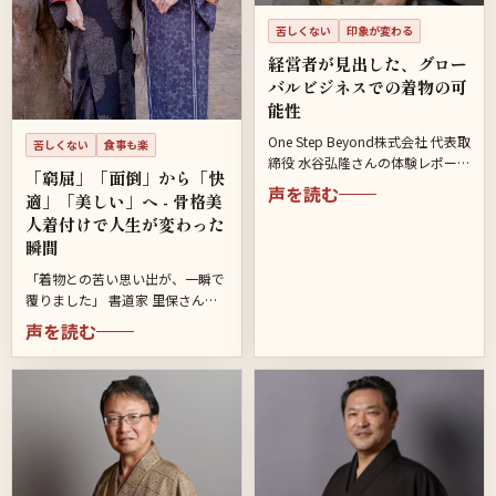
苦しくない
印象が変わる
経営者が見出した、グロー
バルビジネスでの着物の可
能性
One Step Beyond株式会社 代表取
苦しくない
食事も楽
締役 水谷弘隆さんの体験レポート
「窮屈」「面倒」から「快
会社ホームページ
声を読む
適」「美しい」へ - 骨格美
https://onestepbeyond.co.jp/
人着付けで人生が変わった
LinkedIn https://w...
瞬間
「着物との苦い思い出が、一瞬で
覆りました」 書道家 里保さんの
体験談 着物との長年の葛藤 「ベ
声を読む
ルトや帯の締め付けが辛くて、長
時間の着用を避けていました。」
「着物を着ている間は食事も少な
めに。...