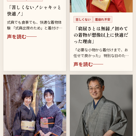
「苦しくない！シャキッと
快適！」
苦しくない
着崩れ不安
式典でも食事でも、快適な着物体
「窮屈さとは無縁！初めて
験 「式典出席のため」と着付け体
験に訪れた私。着物は実家にある
の着物が想像以上に快適だ
声を読む
ものの、取りに行くのは面倒だ
った理由」
し、母からあれこれ言われるのも
「必要な小物から着付けまで、お
気が重い...。そんな悩みを抱えて
任せで良かった」 特別な日のため
いました...
の着付け体験 「知人の家元襲名式
声を読む
に参加するため」と、特別な機会
に向けて着物を着ることになった
私。 普段は洋服ばかり着ている身
として...