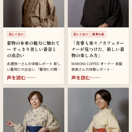
苦しくない
苦しくない
食事も楽
着物の本来の魅力に触れて
「食事も楽々！カフェオー
ー すっきり美しい着姿と
ナーが見つけた、新しい着
の出会い
物の楽しみ方」
永禮慎一さんの体験レポート 新し
WANOKA COFFEE オーナー 泉舘
い着物との出会い 「着物との関係
英美さんの体験レポート
は特に困ったことはなかった」と
https://www.wanokacoffee.com/
声を読む
声を読む
いう永禮さん。しかし、骨格美人
着物との新しい発見 「お腹が出て
着付けとの出会いで、新たな発見
いるから、食事をしたら苦しいか
があったといいます。 驚きのすっ
も…」...
きり感...