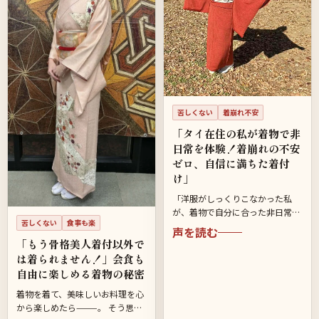
苦しくない
着崩れ不安
「タイ在住の私が着物で非
日常を体験！着崩れの不安
ゼロ、自信に満ちた着付
け」
「洋服がしっくりこなかった私
が、着物で自分に合った非日常を
苦しくない
食事も楽
発見！関戸さんの自信に満ちた着
声を読む
付けで着崩れの不安が全くなく、
「もう骨格美人着付以外で
素敵な経験ができました」 タイ在
は着られません！」会食も
住の英会話講師が体験した、着崩
自由に楽しめる着物の秘密
れ知らずの骨...
着物を着て、美味しいお料理を心
から楽しめたら———。 そう思っ