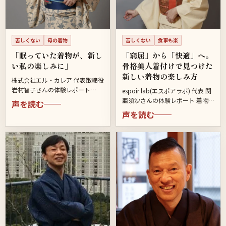
苦しくない
母の着物
苦しくない
食事も楽
「眠っていた着物が、新し
「窮屈」から「快適」へ。
い私の楽しみに」
骨格美人着付けで見つけた
新しい着物の楽しみ方
株式会社エル・カレア 代表取締役
岩村智子さんの体験レポート
espoir lab(エスポアラボ) 代表 関
https://l-colere.co.jp/ タンスの中
亜須沙さんの体験レポート 着物と
声を読む
で眠っていた着物との再会 「着物
の新しい出会い 「着付けが難しそ
声を読む
は持っているけれど、なかなか着
う」「窮屈そう」 そんな先入観か
る機会がなく...
ら、着物との距離を置いていた関
さん。しかし、骨格美...