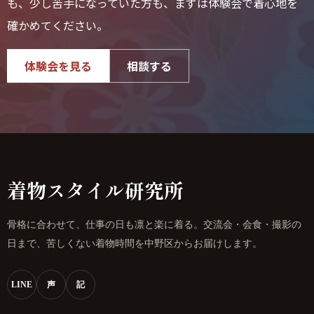
も、少し苦手になっていた方も、まずは体験会で着心地を
確かめてください。
体験会を見る
相談する
着物スタイル研究所
骨格に合わせて、仕事の日も凛と楽に着る。交流会・会食・撮影の
日まで、苦しくない着物時間を中野区からお届けします。
LINE
声
記