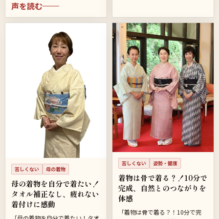
たこと、ありませんか？ 目の前に
声を読む
並ぶ美しい懐石料理。となりの席
の方との華やかな会話。なのに、
お腹まわりがキツくて、箸が進ま
ない。帯...
苦しくない
姿勢・健康
苦しくない
母の着物
着物は骨で着る？！10分で
母の着物を自分で着たい！
完成、自然とのつながりを
タオル補正なし、疲れない
体感
着付けに感動
「着物は骨で着る？！10分で完
「母の着物を自分で着たい！タオ