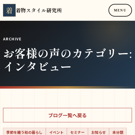
着
着物スタイル研究所
MENU
ARCHIVE
お客様の声のカテゴリー:
インタビュー
ブログ一覧へ戻る
季節を纏う和の暮らし
イベント
セミナー
お知らせ
未分類